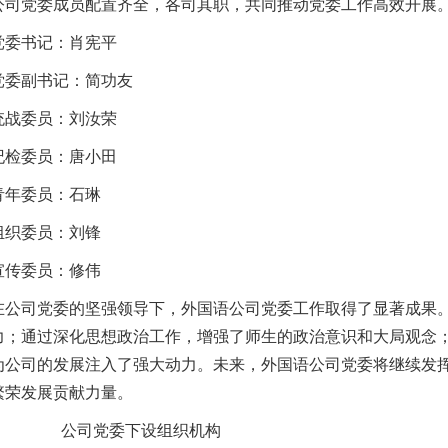
公司党委成员配置齐全，各司其职，共同推动党委工作高效开展
党委书记：肖宪平
党委副书记：简功友
统战委员：刘汝荣
纪检委员：唐小田
青年委员：石琳
组织委员：刘锋
宣传委员：修伟
在公司党委的坚强领导下，外国语公司党委工作取得了显著成果
力；通过深化思想政治工作，增强了师生的政治意识和大局观念
为公司的发展注入了强大动力。未来，外国语公司党委将继续发
繁荣发展贡献力量。
公司党委下设组织机构