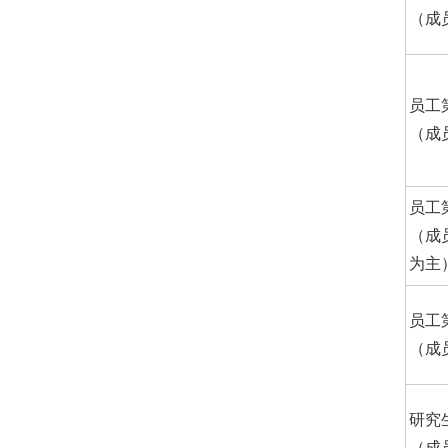
（成
员工
（成
员工
（成
为主
员工
（成
研究
（成