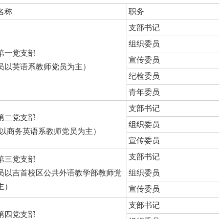
名称
职务
支部书记
组织委员
第一党支部
宣传委员
员以英语系教师党员为主）
纪检委员
青年委员
支部书记
第二党支部
组织委员
员以商务英语系教师党员为主）
宣传委员
支部书记
第三党支部
员以吉首校区公共外语教学部教师党
组织委员
主）
宣传委员
支部书记
第四党支部