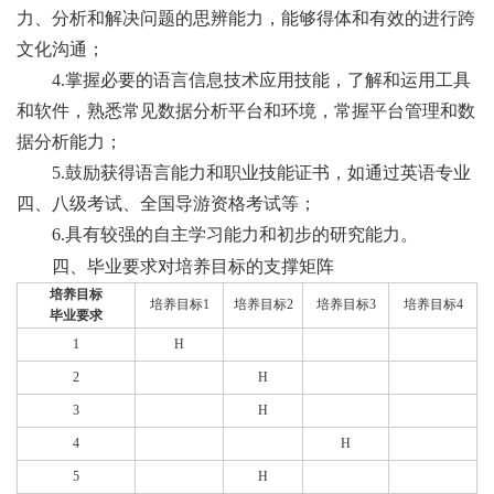
力、分析和解决问题的思辨能力，能够得体和有效的进行跨
文化沟通；
4.掌握必要的语言信息技术应用技能，了解和运用工具
和软件，熟悉常见数据分析平台和环境，常握平台管理和数
据分析能力；
5.鼓励获得语言能力和职业技能证书，如通过英语专业
四、八级考试、全国导游资格考试等；
6.具有较强的自主学习能力和初步的研究能力。
四、毕业要求对培养目标的支撑矩阵
培养目标
培养目标1
培养目标2
培养目标3
培养目标4
毕业要求
1
H
2
H
3
H
4
H
5
H