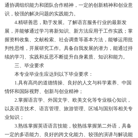
通协调组织能力和团队合作精神，一定的创新精神和创业意
识，较强的解决问题的实践能力。
4.精研善思，勤于发展。了解语言服务行业的最新发
展，并能够通过学习将新知识、新方法应用于工作实践；掌
握资料收集、文献检索、社会调查等基本方法，能够运用批
判性思维，开展研究工作。具备自我发展的潜力，能通过持
续的学习、实践和反思不断提升自身素质、知识和能力。
三、毕业要求
本专业毕业生应达到以下毕业要求：
1.具有高尚的道德情操、良好的人文与科学素养、中国
情怀和国际视野、创新与创业精神；
2.掌握语言学、外国文学、欧美文化等专业核心知识，
以及语言技术、语言管理、旅游管理、区域与国别等相关专
业知识；
3.熟练掌握英语语言技能，较熟练掌握第二外语，具备
一定的多语能力、良好的跨文化能力、较强的演讲与解说能