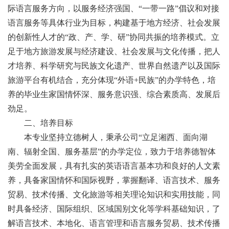
际语言服务方向，以服务经济强国、“一带一路”倡议和对接
语言服务等具体行业为目标，构建基于地方经济、社会发展
的创新性人才的“政、产、学、研”协同共振的培养模式。立
足于地方旅游发展与经济建设、社会发展与文化传播，把人
才培养、科学研究与民族文化遗产、世界自然遗产以及国际
旅游平台有机结合，充分体现“外语+民族”的办学特色，培
养的毕业生家国情怀深、服务意识强、综合素质高、发展后
劲足。
二、培养目标
本专业坚持立德树人，秉承公司“立足湘西、面向湖
南、辐射全国、服务基层”的办学定位，致力于培养德智体
美劳全面发展，具有扎实的英语语言基本功和良好的人文素
养，具备家国情怀和国际视野，掌握翻译、语言技术、服务
贸易、技术传播、文化旅游等相关理论知识和实用技能，同
时具备经济、国际组织、区域国别文化等学科基础知识，了
解语言技术、本地化、语言管理和语言服务贸易、技术传播