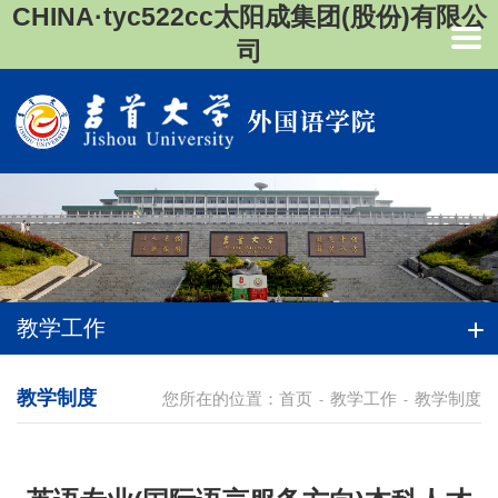
CHINA·tyc522cc太阳成集团(股份)有限公
司
教学工作
教学制度
您所在的位置：
首页
教学工作
教学制度
-
-