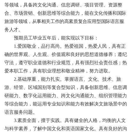
等领域，具备跨文化沟通、信息调研、项目管理、资源整
合、市场营销、创新思维等综合能力，能
在文化传播和国际
旅游等领域，从事相关工作的高素质复合应用型国际语言服
务人才。
预期员工毕业五年后，能实现以下目标：
1.爱国敬业，品行高尚。热爱祖国，热爱人民，具有正
确的世界观、人生观、价值观和良好的思想道德修养；遵纪
守法，遵守职业道德和行业规范，具有强烈社会责任感；热
爱本职工作，具有职业理想和敬业精神，努力进取。
2.基础厚重，能力扎实。掌握语言、文化、技术、旅
游、经管、区域国别等复合型知识，具备创新思维、信息调
研能力、数字化运用能力、跨文化沟通能力、组织管理能力
等综合能力，能运用专业知识和能力有效解决文旅场景中的
语言服务问题。
3.素质全面，擅于实践。具有健全的人格，均衡的人文
与科学素养，了解中国文化和英语国家文化。具有良好的沟