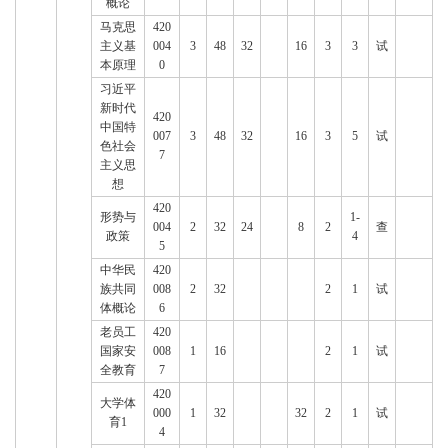
概论
马克思
420
主义基
004
3
48
32
16
3
3
试
本原理
0
习近平
新时代
420
中国特
007
3
48
32
16
3
5
试
色社会
7
主义思
想
420
形势与
1-
004
2
32
24
8
2
查
政策
4
5
中华民
420
族共同
008
2
32
2
1
试
体概论
6
老员工
420
国家安
008
1
16
2
1
试
全教育
7
420
大学体
000
1
32
32
2
1
试
育1
4