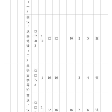
（
一
）
英
汉
/
汉
43
英
82
1.
32
32
16
2
5
查
笔
20
5
译
2
（
二
）
英
语
43
文
82
1
16
16
2
4
查
学
05
导
8
论
英
汉
43
/
82
1.
汉
32
16
16
2
6
试