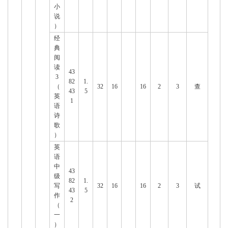
小
说
）
经
典
阅
读
43
3
82
1.
（
32
16
16
2
3
查
43
5
英
1
语
诗
歌
）
英
语
中
43
级
82
1.
写
32
16
16
2
3
试
43
5
作
2
（
一
）