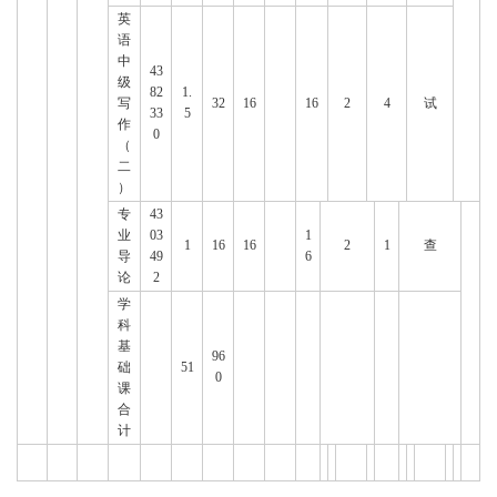
英
语
中
43
级
82
1.
写
32
16
16
2
4
试
33
5
作
0
（
二
）
专
43
业
03
1
1
16
16
2
1
查
导
49
6
论
2
学
科
基
96
础
51
0
课
合
计