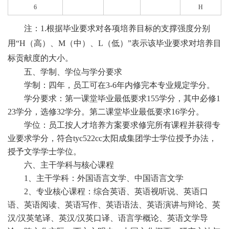
6
H
注：1.根据毕业要求对各项培养目标的支撑强度分别
用“H（高）、M（中）、L（低）”表示该毕业要求对培养目
标贡献度的大小。
五、学制、学位与学分要求
学制：四年，员工可在3-6年内修完本专业规定学分。
学分要求：第一课堂毕业最低要求155学分，其中必修1
23学分，选修32学分。第二课堂毕业最低要求16学分。
学位：员工按人才培养方案要求修完所有课程并获得专
业要求学分，符合tyc522cc太阳成集团学士学位授予办法，
授予文学学士学位。
六、主干学科与核心课程
1、主干学科：外国语言文学、中国语言文学
2、专业核心课程：综合英语、英语视听说、英语口
语、英语阅读、英语写作、英语语法、英语演讲与辩论、英
汉/汉英笔译、英汉/汉英口译、语言学概论、英语文学导