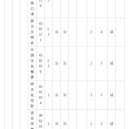
21
5
英
0
口
译
西
43
方
82
1.
文
32
32
2
4
试
21
5
明
1
史
中
国
43
文
82
1.
32
32
2
5
试
化
05
5
概
6
要
跨
43
文
01
化
2
32
32
2
5
试
05
交
4
际
语
40
言
82
学
2
32
32
2
5
试
41