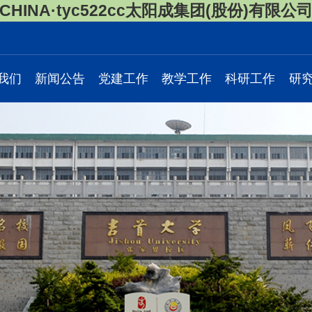
CHINA·tyc522cc太阳成集团(股份)有限公
我们
新闻公告
党建工作
教学工作
科研工作
研