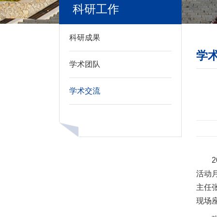
科研工作
科研成果
学
学术团队
学术交流
活动月
主任
现场