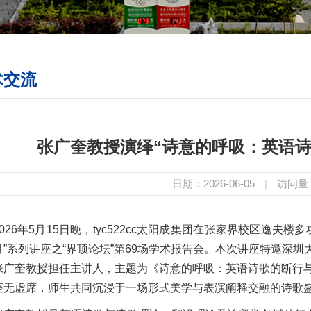
术交流
张广奎教授演绎“诗意的呼吸：英语诗
日期：2026-06-05
|
访问量
2026年5月15日晚，tyc522cc太阳成集团在张家界校区逸夫
”系列讲座之“界顶论坛”第69场学术报告会。本次讲座特邀深圳大
张广奎教授担任主讲人，主题为《诗意的呼吸：英语诗歌的断行
座无虚席，师生共同沉浸于一场形式美学与表演阐释交融的诗歌