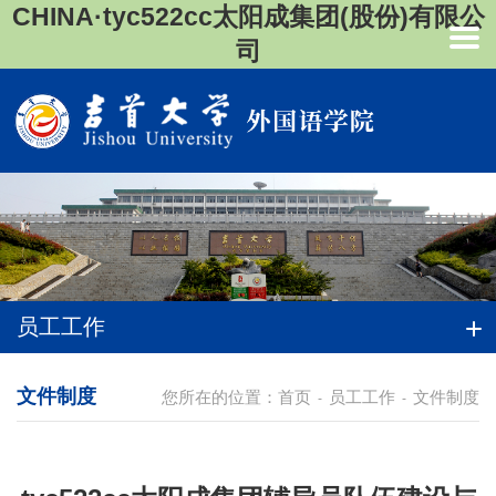
CHINA·tyc522cc太阳成集团(股份)有限公
司
员工工作
文件制度
您所在的位置：
首页
员工工作
文件制度
-
-