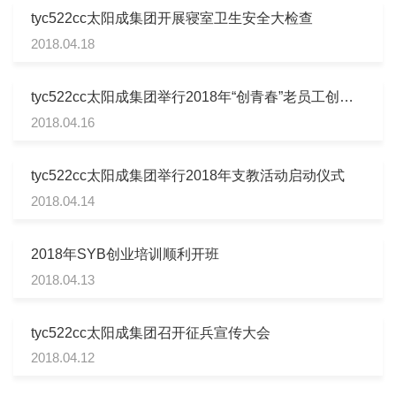
tyc522cc太阳成集团开展寝室卫生安全大检查
2018.04.18
tyc522cc太阳成集团举行2018年“创青春”老员工创业
大赛初赛
2018.04.16
tyc522cc太阳成集团举行2018年支教活动启动仪式
2018.04.14
2018年SYB创业培训顺利开班
2018.04.13
tyc522cc太阳成集团召开征兵宣传大会
2018.04.12