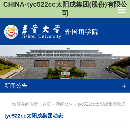
CHINA·tyc522cc太阳成集团(股份)有限公
司
新闻公告
您所在的位置：
首页
新闻公告
tyc522cc太阳成集团动态
-
-
tyc522cc太阳成集团动态