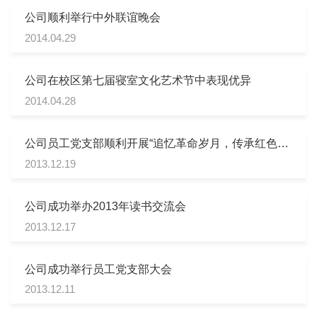
公司顺利举行中外联谊晚会
2014.04.29
公司在校区第七届寝室文化艺术节中表现优异
2014.04.28
公司员工党支部顺利开展“追忆革命岁月，传承红色文
化”系列活动
2013.12.19
公司成功举办2013年读书交流会
2013.12.17
公司成功举行员工党支部大会
2013.12.11