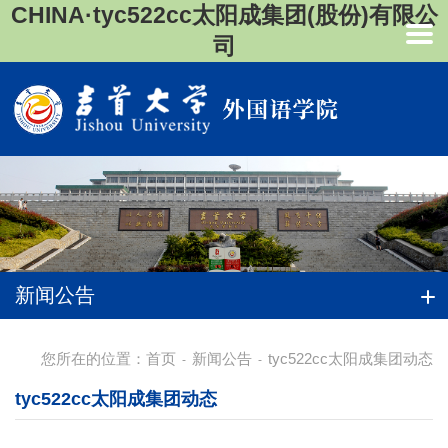
CHINA·tyc522cc太阳成集团(股份)有限公
司
新闻公告
您所在的位置：
首页
新闻公告
tyc522cc太阳成集团动态
-
-
tyc522cc太阳成集团动态