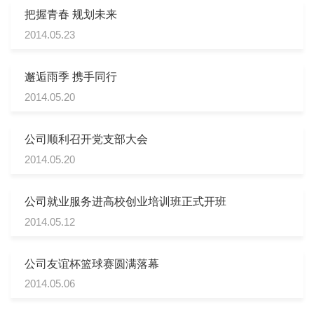
把握青春 规划未来
2014.05.23
邂逅雨季 携手同行
2014.05.20
公司顺利召开党支部大会
2014.05.20
公司就业服务进高校创业培训班正式开班
2014.05.12
公司友谊杯篮球赛圆满落幕
2014.05.06