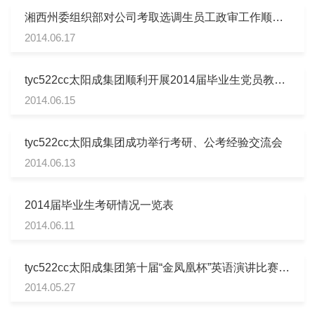
湘西州委组织部对公司考取选调生员工政审工作顺利
结束
2014.06.17
tyc522cc太阳成集团顺利开展2014届毕业生党员教育
座谈会
2014.06.15
tyc522cc太阳成集团成功举行考研、公考经验交流会
2014.06.13
2014届毕业生考研情况一览表
2014.06.11
tyc522cc太阳成集团第十届“金凤凰杯”英语演讲比赛顺
利举行
2014.05.27